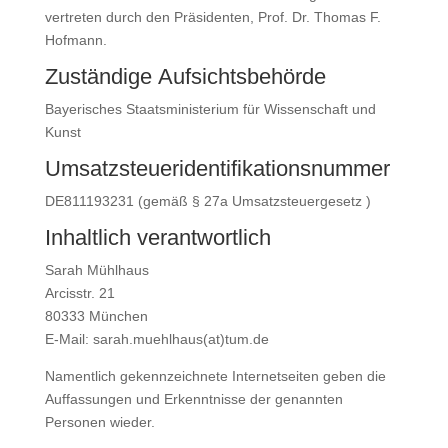
vertreten durch den Präsidenten, Prof. Dr. Thomas F.
Hofmann.
Zuständige Aufsichtsbehörde
Bayerisches Staatsministerium für Wissenschaft und
Kunst
Umsatzsteuer­identifikations­nummer
DE811193231 (gemäß § 27a Umsatzsteuergesetz )
Inhaltlich verantwortlich
Sarah Mühlhaus
Arcisstr. 21
80333 München
E-Mail: sarah.muehlhaus(at)tum.de
Namentlich gekennzeichnete Internetseiten geben die
Auffassungen und Erkenntnisse der genannten
Personen wieder.